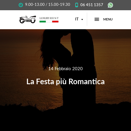
9.00-13.00 / 15.00-19.30
06 451 1357
IT
MENU
14 Febbraio 2020
La Festa più Romantica