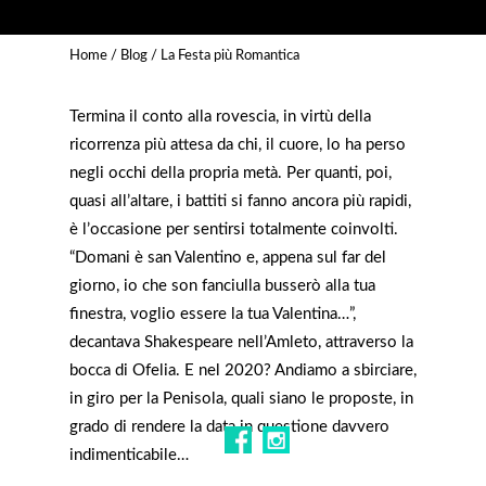
Home
/
Blog
/ La Festa più Romantica
Termina il conto alla rovescia, in virtù della
ricorrenza più attesa da chi, il cuore, lo ha perso
negli occhi della propria metà. Per quanti, poi,
quasi all’altare, i battiti si fanno ancora più rapidi,
è l’occasione per sentirsi totalmente coinvolti.
“Domani è san Valentino e, appena sul far del
giorno, io che son fanciulla busserò alla tua
finestra, voglio essere la tua Valentina…”,
decantava Shakespeare nell’Amleto, attraverso la
bocca di Ofelia. E nel 2020? Andiamo a sbirciare,
in giro per la Penisola, quali siano le proposte, in
grado di rendere la data in questione davvero
indimenticabile…