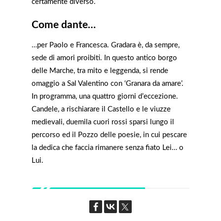
certamente diverso.
Come dante…
…per Paolo e Francesca. Gradara è, da sempre,
sede di amori proibiti. In questo antico borgo
delle Marche, tra mito e leggenda, si rende
omaggio a Sal Valentino con ‘Granara da amare’.
In programma, una quattro giorni d’eccezione.
Candele, a rischiarare il Castello e le viuzze
medievali, duemila cuori rossi sparsi lungo il
percorso ed il Pozzo delle poesie, in cui pescare
la dedica che faccia rimanere senza fiato Lei… o
Lui.