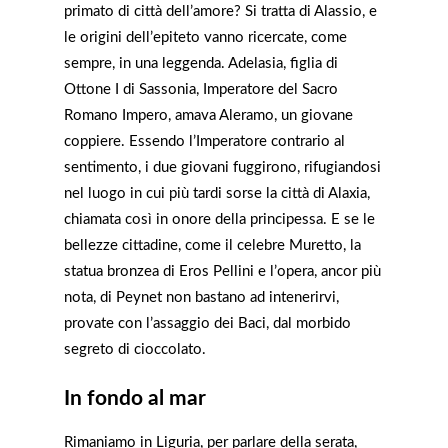
primato di città dell’amore? Si tratta di Alassio, e
le origini dell’epiteto vanno ricercate, come
sempre, in una leggenda. Adelasia, figlia di
Ottone I di Sassonia, Imperatore del Sacro
Romano Impero, amava Aleramo, un giovane
coppiere. Essendo l’Imperatore contrario al
sentimento, i due giovani fuggirono, rifugiandosi
nel luogo in cui più tardi sorse la città di Alaxia,
chiamata così in onore della principessa. E se le
bellezze cittadine, come il celebre Muretto, la
statua bronzea di Eros Pellini e l’opera, ancor più
nota, di Peynet non bastano ad intenerirvi,
provate con l’assaggio dei Baci, dal morbido
segreto di cioccolato.
In fondo al mar
Rimaniamo in Liguria, per parlare della serata,