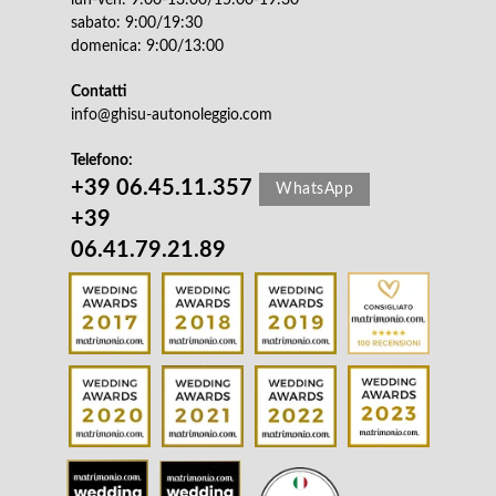
lun-ven: 9:00-13:00/15:00-19:30
sabato: 9:00/19:30
domenica: 9:00/13:00
Contatti
info@ghisu-autonoleggio.com
Telefono:
+39 06.45.11.357
WhatsApp
+39
06.41.79.21.89