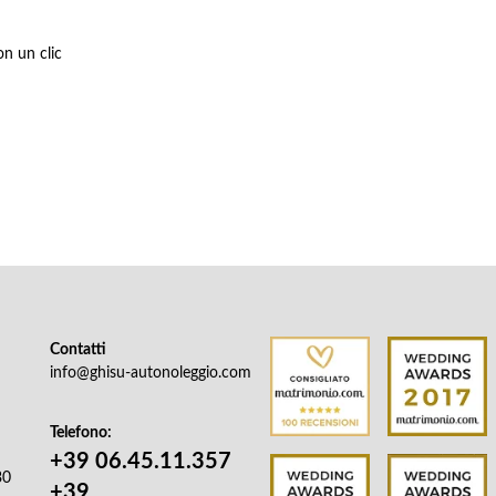
on un clic
Contatti
info@ghisu-autonoleggio.com
Telefono:
+39 06.45.11.357
30
+39