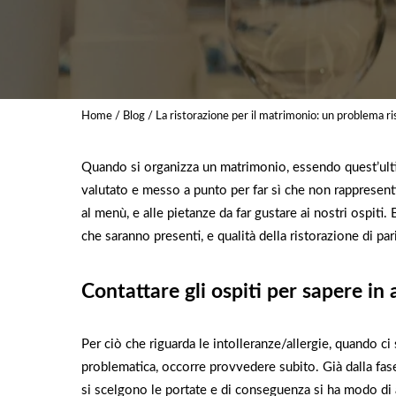
Home
/
Blog
/ La ristorazione per il matrimonio: un problema ris
Quando si organizza un matrimonio, essendo quest’ultim
valutato e messo a punto per far sì che non rappresenti
al menù, e alle pietanze da far gustare ai nostri ospiti.
che saranno presenti, e qualità della ristorazione di pari
Contattare gli ospiti per sapere in 
Per ciò che riguarda le intolleranze/allergie, quando ci
problematica, occorre provvedere subito. Già dalla fa
si scelgono le portate e di conseguenza si ha modo di 