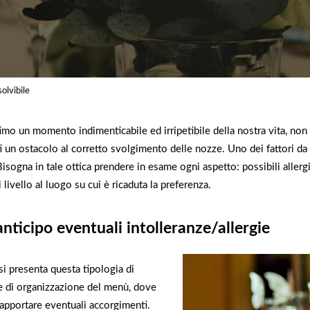
olvibile
o un momento indimenticabile ed irripetibile della nostra vita, non 
 un ostacolo al corretto svolgimento delle nozze. Uno dei fattori da 
 Bisogna in tale ottica prendere in esame ogni aspetto: possibili allergi
 livello al luogo su cui è ricaduta la preferenza.
anticipo eventuali intolleranze/allergie
 si presenta questa tipologia di
se di organizzazione del menù, dove
apportare eventuali accorgimenti.