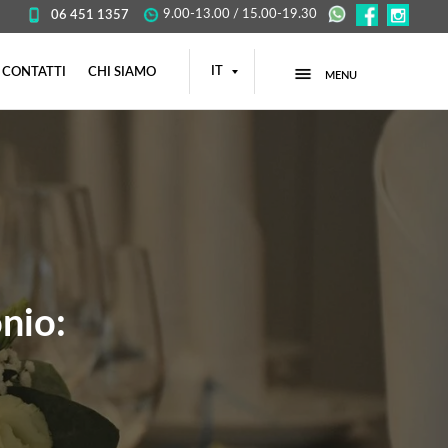
9.00-13.00 / 15.00-19.30
06 451 1357
IT
CONTATTI
CHI SIAMO
MENU
onio: