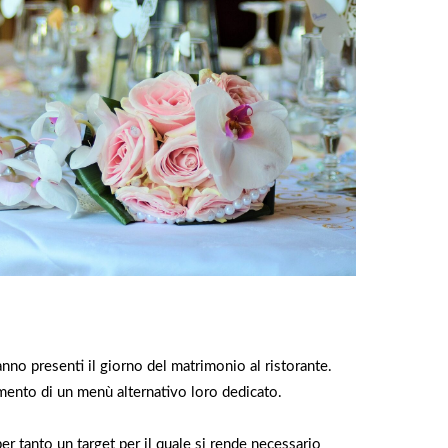
nno presenti il giorno del matrimonio al ristorante.
rimento di un menù alternativo loro dedicato.
r tanto un target per il quale si rende necessario