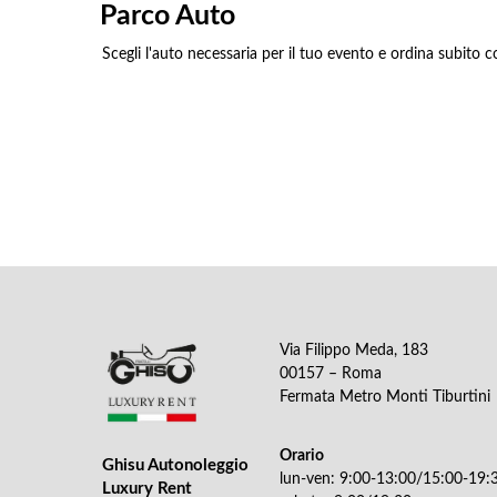
Parco Auto
Scegli l'auto necessaria per il tuo evento e ordina subito c
Via Filippo Meda, 183
00157 – Roma
Fermata Metro Monti Tiburtini
Orario
Ghisu Autonoleggio
lun-ven: 9:00-13:00/15:00-19:
Luxury Rent