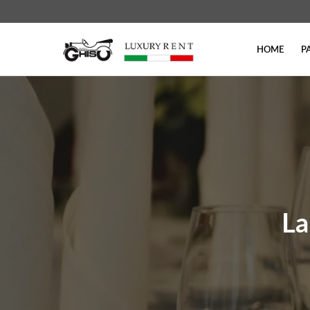
НОМЕ
P
La