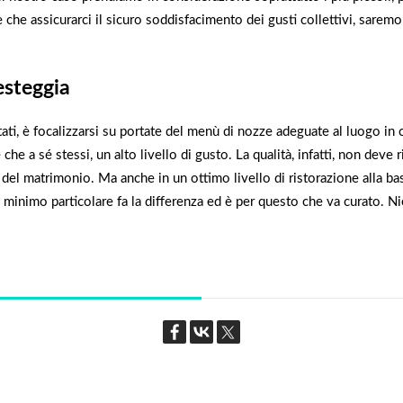
 che assicurarci il sicuro soddisfacimento dei gusti collettivi, saremo c
festeggia
tati, è focalizzarsi su portate del menù di nozze adeguate al luogo in
tre che a sé stessi, un alto livello di gusto. La qualità, infatti, non d
 del matrimonio. Ma anche in un ottimo livello di ristorazione alla base
minimo particolare fa la differenza ed è per questo che va curato. Nien