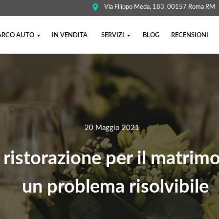
Via Filippo Meda, 183, 00157 Roma RM
ARCO AUTO
IN VENDITA
SERVIZI
BLOG
RECENSIONI
20 Maggio 2021
 ristorazione per il matrim
un problema risolvibile