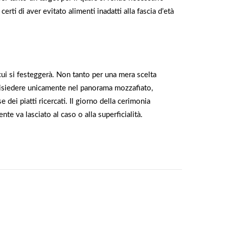
erti di aver evitato alimenti inadatti alla fascia d’età
 cui si festeggerà. Non tanto per una mera scelta
eve risiedere unicamente nel panorama mozzafiato,
 dei piatti ricercati. Il giorno della cerimonia
te va lasciato al caso o alla superficialità.