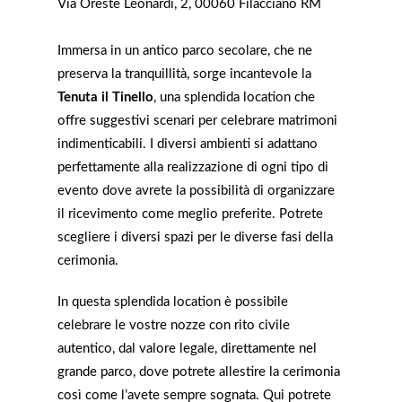
Via Oreste Leonardi, 2, 00060 Filacciano RM
Immersa in un antico parco secolare, che ne
preserva la tranquillità, sorge incantevole la
Tenuta il Tinello
, una splendida location che
offre suggestivi scenari per celebrare matrimoni
indimenticabili. I diversi ambienti si adattano
perfettamente alla realizzazione di ogni tipo di
evento dove avrete la possibilità di organizzare
il ricevimento come meglio preferite. Potrete
scegliere i diversi spazi per le diverse fasi della
cerimonia.
In questa splendida location è possibile
celebrare le vostre nozze con rito civile
autentico, dal valore legale, direttamente nel
grande parco, dove potrete allestire la cerimonia
così come l’avete sempre sognata. Qui potrete