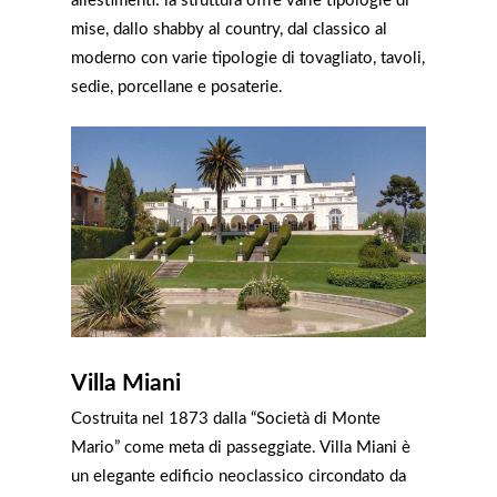
allestimenti: la struttura offre varie tipologie di
mise, dallo shabby al country, dal classico al
moderno con varie tipologie di tovagliato, tavoli,
sedie, porcellane e posaterie.
Villa Miani
Costruita nel 1873 dalla “Società di Monte
Mario” come meta di passeggiate. Villa Miani è
un elegante edificio neoclassico circondato da