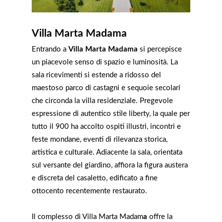
Villa Marta Madama
Entrando a
Villa Marta Madama
si percepisce
un piacevole senso di spazio e luminosità. La
sala ricevimenti si estende a ridosso del
maestoso parco di castagni e sequoie secolari
che circonda la villa residenziale. Pregevole
espressione di autentico stile liberty, la quale per
tutto il 900 ha accolto ospiti illustri, incontri e
feste mondane, eventi di rilevanza storica,
artistica e culturale. Adiacente la sala, orientata
sul versante del giardino, affiora la figura austera
e discreta del casaletto, edificato a fine
ottocento recentemente restaurato.
Il complesso di Villa Marta Madam
a
offre la