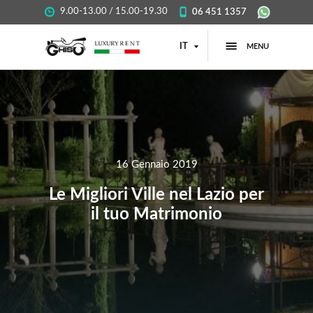
9.00-13.00 / 15.00-19.30
06 451 1357
IT
MENU
16 Gennaio 2019
Le Migliori Ville nel Lazio per
il tuo Matrimonio