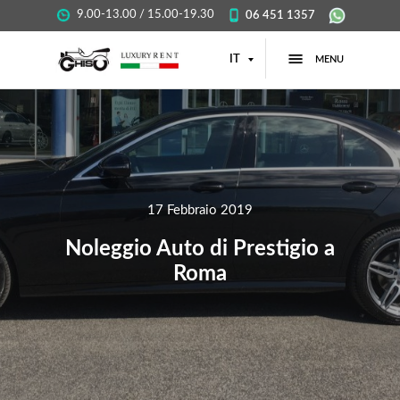
9.00-13.00 / 15.00-19.30
06 451 1357
IT
MENU
17 Febbraio 2019
Noleggio Auto di Prestigio a
Roma