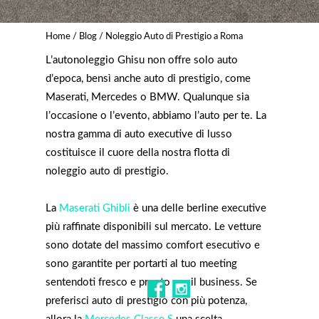
Home
/
Blog
/ Noleggio Auto di Prestigio a Roma
L’autonoleggio Ghisu non offre solo auto
d’epoca, bensì anche auto di prestigio, come
Maserati, Mercedes o BMW. Qualunque sia
l’occasione o l’evento, abbiamo l’auto per te. La
nostra gamma di auto executive di lusso
costituisce il cuore della nostra flotta di
noleggio auto di prestigio.
La
Maserati Ghibli
è una delle berline executive
più raffinate disponibili sul mercato. Le vetture
sono dotate del massimo comfort esecutivo e
sono garantite per portarti al tuo meeting
sentendoti fresco e pronto per il business. Se
preferisci auto di prestigio con più potenza,