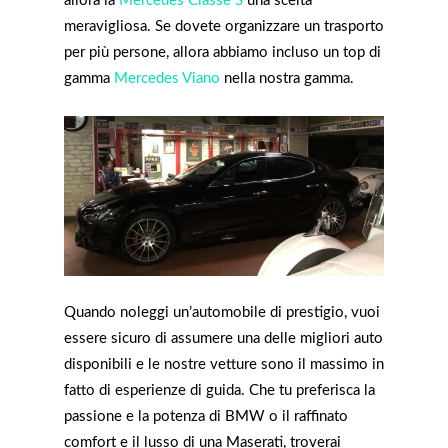
allora la
Mercedes Classe S
una scelta
meravigliosa. Se dovete organizzare un trasporto
per più persone, allora abbiamo incluso un top di
gamma
Mercedes Viano
nella nostra gamma.
Quando noleggi un’automobile di prestigio, vuoi
essere sicuro di assumere una delle migliori auto
disponibili e le nostre vetture sono il massimo in
fatto di esperienze di guida. Che tu preferisca la
passione e la potenza di BMW o il raffinato
comfort e il lusso di una Maserati, troverai